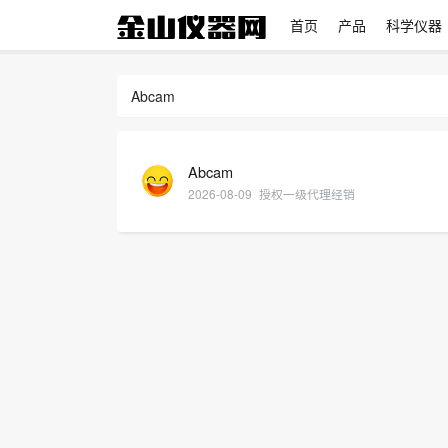
首页
产品
科学仪器
Abcam
Abcam
2026-08-09
授权一级代理经销