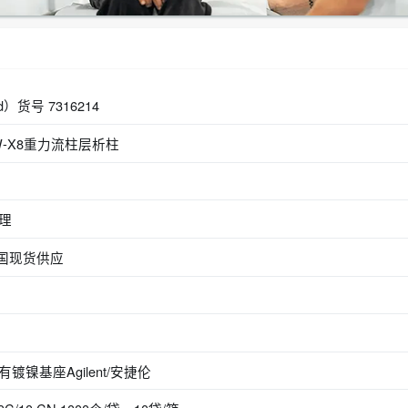
）货号 7316214
0W-X8重力流柱层析柱
代理
s抗体中国现货供应
带有镀镍基座Agilent/安捷伦