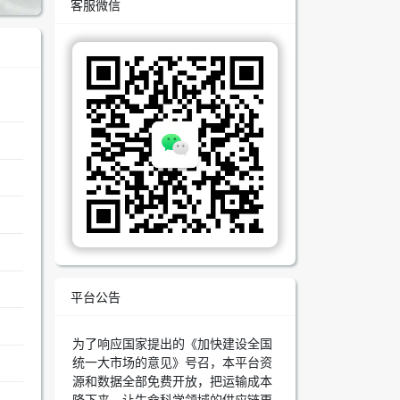
客服微信
平台公告
为了响应国家提出的《加快建设全国
统一大市场的意见》号召，本平台资
源和数据全部免费开放，把运输成本
降下来，让生命科学领域的供应链更