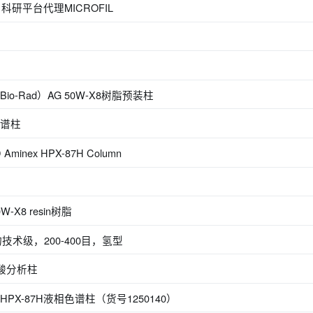
金山科研平台代理MICROFIL
o-Rad）AG 50W-X8树脂预装柱
色谱柱
nex HPX-87H Column
0W-X8 resin树脂
物技术级，200-400目，氢型
有机酸分析柱
x HPX-87H液相色谱柱（货号1250140）