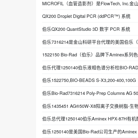
MICROFIL（血管造影剂）是FlowTech, Inc.
QX200 Droplet Digital PCR (ddPCR™) 系统
伯乐QX200 QuantStudio 3D 数字 PCR 系统
伯乐7316214是金山科研平台代理的‌美国伯乐（Bi
1522150 Bio-Rad（伯乐）品牌下Aminex系列
伯乐代理1250140伯乐液相色谱分析柱BIO-RAD Ami
伯乐1522750,BIO-BEADS S-X3,200-400,100G
伯乐Bio-Rad7316214 Poly-Prep Columns AG 5
伯乐1435451 AG®50W-X8阳离子交换树脂-生
伯乐总代理1250140伯乐Aminex HPX-87H
伯乐1250140是美国Bio-Rad公司生产的Amine