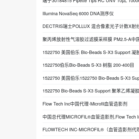
瑞宁30184815 Pipette Tips RC UNV 10µL 1
Illumina NovaSeq 6000 DNA测序仪
DECTRIS瑞士POLLUX 混合像素光子计数X
聚丙烯放射性气溶胶过滤膜采样膜 PM2.5-A中
1522750 美国伯乐 Bio-Beads S-X3 Support 
1522750伯乐Bio-Beads S-X3 树脂 200-400目
1522750 美国伯乐1522750 Bio-Beads S-X3 S
1522750 Bio‑Beads S‑X3 Support 
Flow Tech Inc中国代理-Microfil血管造影剂
中国总代理MICROFIL®血管造影剂,Flow Tech I
FLOWTECH INC-MICROFIL®（血管造影