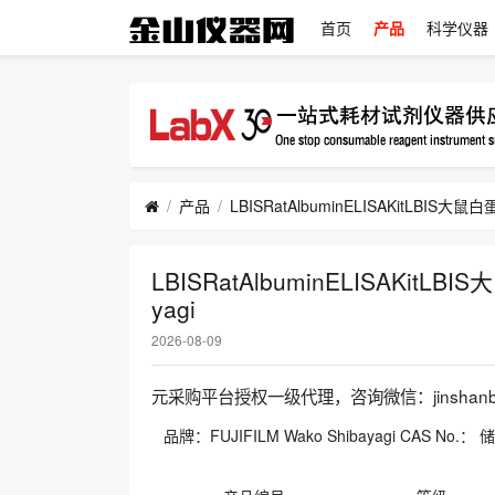
首页
产品
科学仪器
产品
LBISRatAlbuminELISAKitL
yagi
2026-08-09
元采购平台授权一级代理，咨询微信：jinshanb
品牌：FUJIFILM Wako Shibayagi CAS No