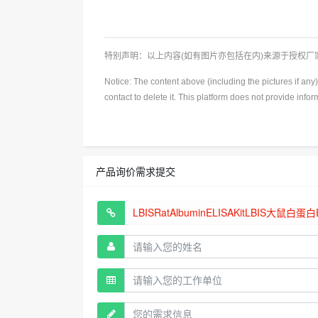
特别声明：以上内容(如有图片亦包括在内)来源于授权
Notice: The content above (including the pictures if an
contact to delete it. This platform does not provide info
产品询价需求提交