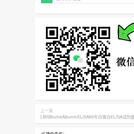
上一篇
LBISBovineAlbuminELISAKit牛白蛋白ELISA试剂
猜你喜欢：