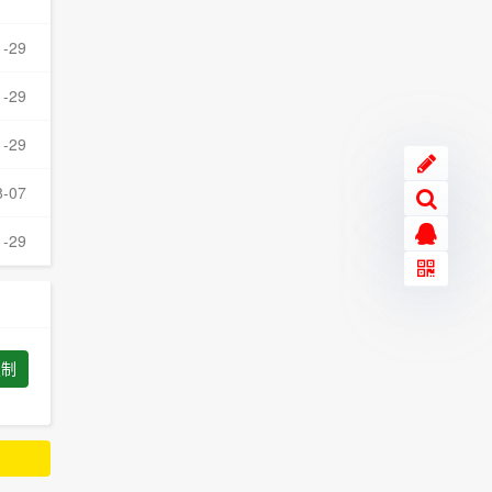
1-29
1-29
1-29
8-07
1-29
复制