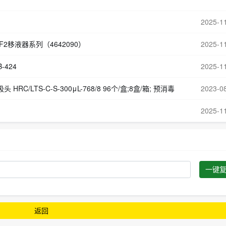
2025-1
）F2移液器系列（4642090）
2025-1
424
2025-1
HRC/LTS-C-S-300μL-768/8 96个/盒;8盒/箱; 预消毒
2023-0
2025-1
一键
返回