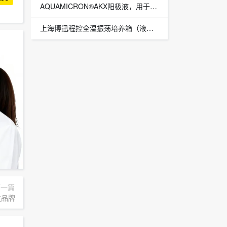
AQUAMICRON®AKX阳极液，用于酮类AKX品牌：MitsubishiChem
上海博迅程控全温振荡培养箱（液晶屏）BSD-100
下一篇
品牌：FUJIFILMWakoShibayagi