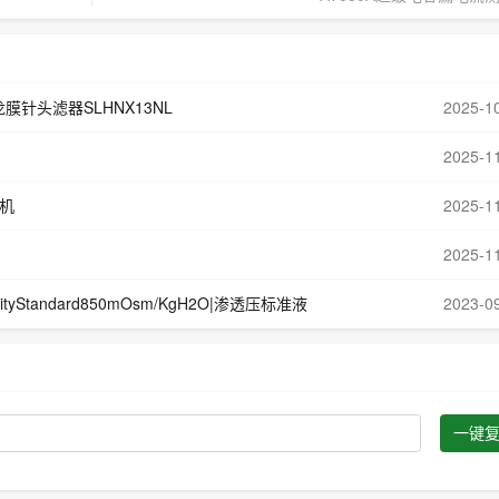
m 尼龙膜针头滤器SLHNX13NL
2025-1
2025-1
主机
2025-1
2025-1
lalityStandard850mOsm/KgH2O|渗透压标准液
2023-0
一键