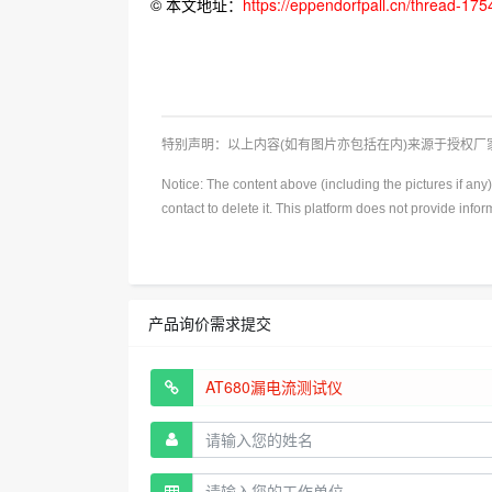
© 本文地址：
https://eppendorfpall.cn/thread-175
特别声明：以上内容(如有图片亦包括在内)来源于授权
Notice: The content above (including the pictures if an
contact to delete it. This platform does not provide info
产品询价需求提交