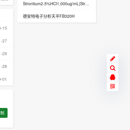
Strontium2-5%HCl1,000ug/mL|Strontium2-5%HCl1,000ug/mL|ICP-MS校准
德安特电子分析天平FB320H
0-15
1-27
1-29
1-28
9-01
复制