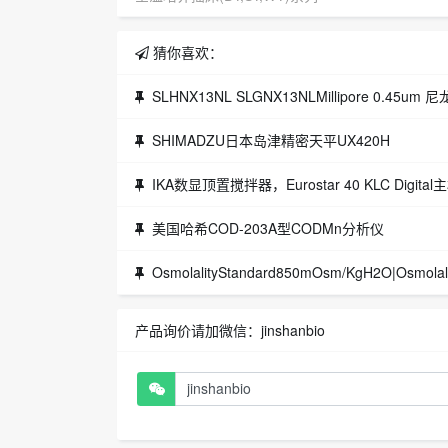
猜你喜欢：
SLHNX13NL SLGNX13NLMillipore 0.45u
SHIMADZU日本岛津精密天平UX420H
IKA数显顶置搅拌器，Eurostar 40 KLC Digital
美国哈希COD-203A型CODMn分析仪
OsmolalityStandard850mOsm/KgH2O|Osmo
产品询价请加微信：jinshanbio