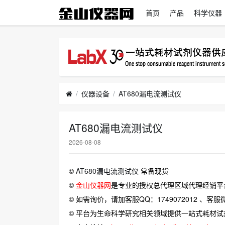
首页
产品
科学仪器
仪器设备
AT680漏电流测试仪
AT680漏电流测试仪
2026-08-08
©
AT680漏电流测试仪
常备现货
©
金山仪器网
是专业的授权总代理区域代理经销平
© 如需询价，请加客服QQ：1749072012 、客服微信：
© 平台为生命科学研究相关领域提供一站式耗材