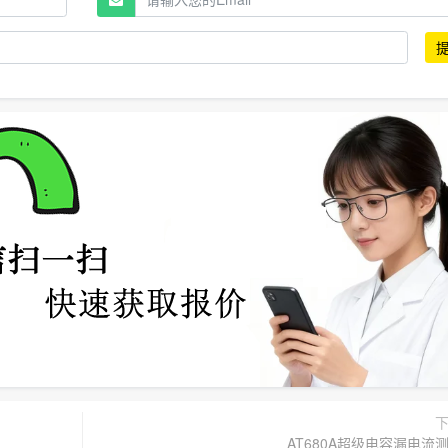
AT680A超级电容漏电流