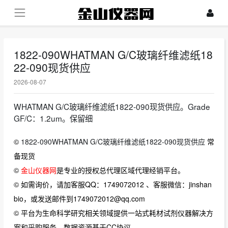
1822-090WHATMAN G/C玻璃纤维滤纸18
22-090现货供应
2026-08-07
WHATMAN G/C玻璃纤维滤纸1822-090现货供应。Grade
GF/C：1.2um。保留细
©
1822-090WHATMAN G/C玻璃纤维滤纸1822-090现货供应
常
备现货
©
金山仪器网
是专业的授权总代理区域代理经销平台。
© 如需询价，请加客服QQ：1749072012 、客服微信：jinshan
bio，或发送邮件到1749072012@qq.com
© 平台为生命科学研究相关领域提供一站式耗材试剂仪器解决方
案和采购服务，数据资源基于CC协议。