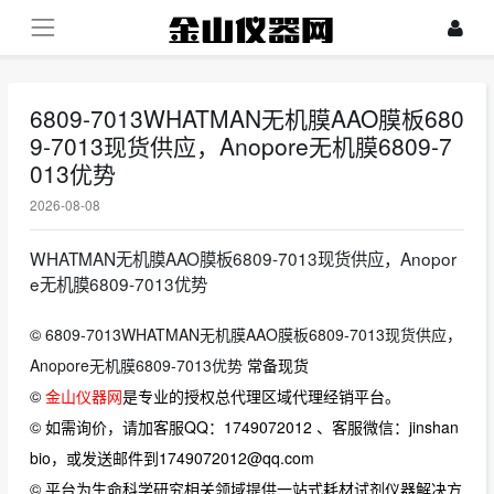
6809-7013WHATMAN无机膜AAO膜板680
9-7013现货供应，Anopore无机膜6809-7
013优势
2026-08-08
WHATMAN无机膜AAO膜板6809-7013现货供应，Anopor
e无机膜6809-7013优势
©
6809-7013WHATMAN无机膜AAO膜板6809-7013现货供应，
Anopore无机膜6809-7013优势
常备现货
©
金山仪器网
是专业的授权总代理区域代理经销平台。
© 如需询价，请加客服QQ：1749072012 、客服微信：jinshan
bio，或发送邮件到1749072012@qq.com
© 平台为生命科学研究相关领域提供一站式耗材试剂仪器解决方