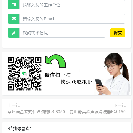
提交
上一篇
下一篇
常州诺基立式恒温油槽LS-6050
昆山舒美超声波清洗器KQ-1500VD
猜你喜欢：