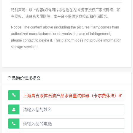
特别声明：以上内容(如有图片亦包括在内)来源于授权厂家或网络，如
有侵权，请联系客服删除，本平台不提供信息校正和存储服务。
Notice: The content above (including the pictures if any)comes from
authorized manufacturers or networks. In case of infringement,
please contact to delete it. This platform does not provide information
storage services.
产品询价需求提交