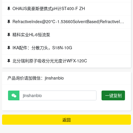
OHAUS奥豪斯便携式pH计ST400-F ZH
RefractiveIndex@20℃-1.53660SolventBased|RefractiveIndex@20℃-1.53660SolventBased|折射率标准液
精科实业HL-6恒流泵
IKA配件：分散刀头，S18N-10G
北分瑞利原子吸收分光光度计WFX-120C
产品询价请加微信：jinshanbio
一键复制
返回