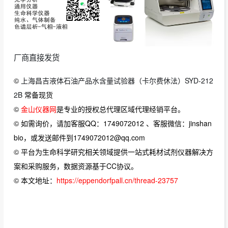
厂商直接发货
©
上海昌吉液体石油产品水含量试验器（卡尔费休法）SYD-212
2B
常备现货
©
金山仪器网
是专业的授权总代理区域代理经销平台。
© 如需询价，请加客服QQ：1749072012 、客服微信：jinshan
bio，或发送邮件到1749072012@qq.com
© 平台为生命科学研究相关领域提供一站式耗材试剂仪器解决方
案和采购服务，数据资源基于CC协议。
© 本文地址：
https://eppendorfpall.cn/thread-23757