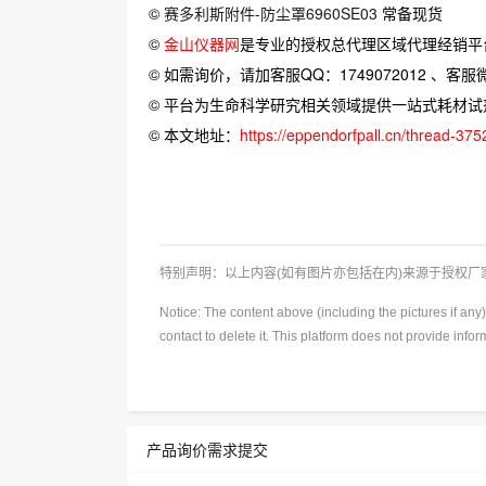
©
赛多利斯附件-防尘罩6960SE03
常备现货
©
金山仪器网
是专业的授权总代理区域代理经销平
© 如需询价，请加客服QQ：1749072012 、客服微信：
© 平台为生命科学研究相关领域提供一站式耗材
© 本文地址：
https://eppendorfpall.cn/thread-375
特别声明：以上内容(如有图片亦包括在内)来源于授权
Notice: The content above (including the pictures if an
contact to delete it. This platform does not provide info
产品询价需求提交