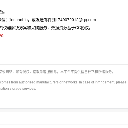
台。
jinshanbio，或发送邮件到1749072012@qq.com
试剂仪器解决方案和采购服务，数据资源基于CC协议。
20
厂家或网络，如有侵权，请联系客服删除，本平台不提供信息校正和存储服务。
y)comes from authorized manufacturers or networks. In case of infringement, please
rmation storage services.