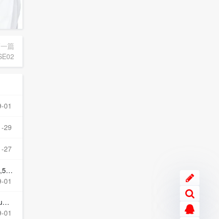
下一篇
E02
9-01
1-29
1-27
ND
9-01
a
9-01