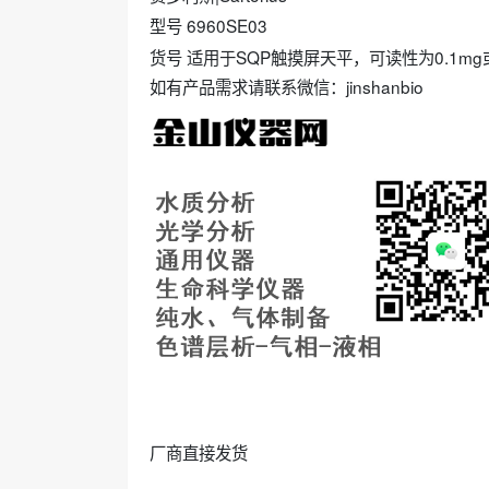
型号 6960SE03
货号 适用于SQP触摸屏天平，可读性为0.1mg
如有产品需求请联系微信：jinshanbio
厂商直接发货