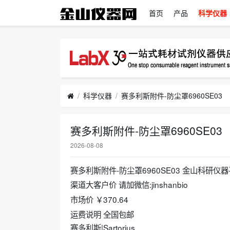
首页
产品
科学仪器
科学仪器
赛多利斯附件-防尘罩6960SE03
赛多利斯附件-防尘罩6960SE03
2026-08-08
赛多利斯附件-防尘罩6960SE03 金山科研仪
渠道大客户价 请加微信:jinshanbio
市场价 ￥370.64
运费说明 全国包邮
赛多利斯|Sartorius