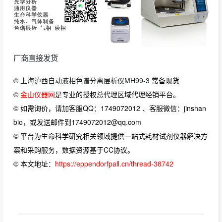
厂商直接发货
©
上海沪西自动液相色谱分离层析仪MH99-3
常备现货
©
金山仪器网
是专业的授权总代理区域代理经销平台。
© 如需询价，请加客服QQ：1749072012 、客服微信：jinshan
bio，或发送邮件到1749072012@qq.com
© 平台为生命科学研究相关领域提供一站式耗材试剂仪器解决方
案和采购服务，数据资源基于CC协议。
© 本文地址：
https://eppendorfpall.cn/thread-38742