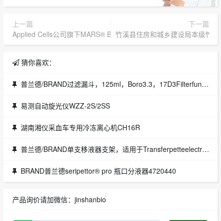
上一篇
下一篇
Applied Cells公司旗下MARS® Bar, Applied Cells, Inc. 细胞分选系统
竹溪县住房和城乡建设局本级竹溪
猜你喜欢：
普兰德/BRAND过滤漏斗，125ml，Boro3.3，17D3Filterfunnel,125ml,Boro3.3,17D3货号：BRAND465423品牌：BRAND
易测自动旋光仪WZZ-2S/2SS
湖南湘仪采血车专用冷冻离心机CH16R
普兰德/BRAND单支移液器支架，适用于Transferpetteelectronic电子移液器IndividualstandforpipetteTransferpetteelectronic货号：BRAND705385品牌：BRAND
BRAND普兰德seripettor® pro 瓶口分液器4720440
产品询价请加微信：jinshanbio