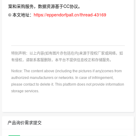
案和采购服务，数据资源基于CC协议。
© 本文地址：
https://eppendorfpall.cn/thread-43169
特别声明：以上内容(如有图片亦包括在内)来源于授权厂家或网络，如
有侵权，请联系客服删除，本平台不提供信息校正和存储服务。
Notice: The content above (including the pictures if any)comes from
authorized manufacturers or networks. In case of infringement,
please contact to delete it. This platform does not provide information
storage services.
产品询价需求提交