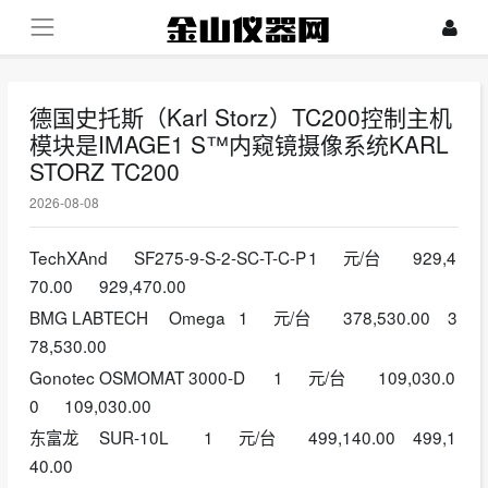
德国史托斯（Karl Storz）TC200控制主机
模块是IMAGE1 S™内窥镜摄像系统​KARL
STORZ TC200
2026-08-08
TechXAnd
SF275-9-S-2-SC-T-C-P
1
元/台
929,4
70.00
929,470.00
BMG LABTECH
Omega
1
元/台
378,530.00
3
78,530.00
Gonotec
OSMOMAT 3000-D
1
元/台
109,030.0
0
109,030.00
东富龙
SUR-10L
1
元/台
499,140.00
499,1
40.00