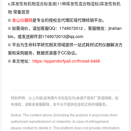
x,挥发性有机物混合标准液|11种挥发性混合物混标|挥发性有机
物
常备现货
©
金山仪器网
是专业的授权总代理区域代理经销平台。
© 如需询价，请加客服QQ：1749072012 、客服微信：jinshan
bio，或发送邮件到1749072012@qq.com
© 平台为生命科学研究相关领域提供一站式耗材试剂仪器解决方
案和采购服务，数据资源基于CC协议。
© 本文地址：
https://eppendorfpall.cn/thread-6468
特别声明：以上内容(如有图片亦包括在内)来源于授权厂家或网络，如
有侵权，请联系客服删除，本平台不提供信息校正和存储服务。
Notice: The content above (including the pictures if any)comes from
authorized manufacturers or networks. In case of infringement,
please contact to delete it. This platform does not provide information